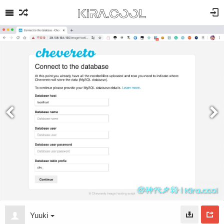
Yuuki