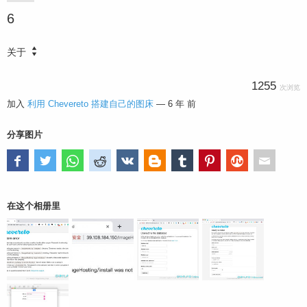
6
关于
1255
次浏览
加入
利用 Chevereto 搭建自己的图床
—
6 年 前
分享图片
在这个相册里