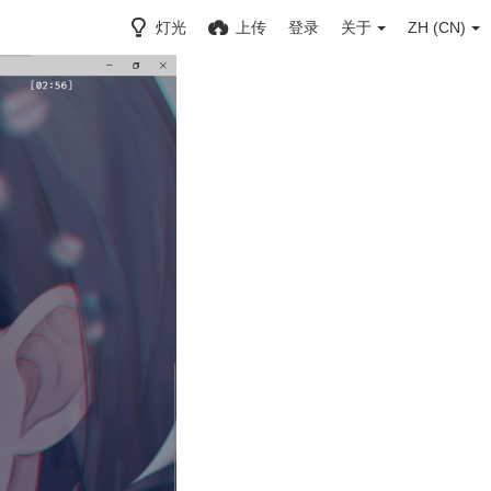
灯光
上传
登录
关于
ZH (CN)