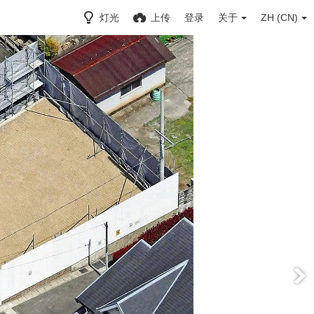
灯光
上传
登录
关于
ZH (CN)